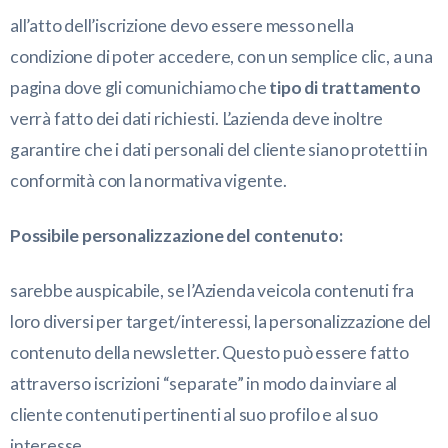
all’atto dell’iscrizione devo essere messo nella
condizione di poter accedere, con un semplice clic, a una
pagina dove gli comunichiamo che
tipo di trattamento
verrà fatto dei dati richiesti. L’azienda deve inoltre
garantire che i dati personali del cliente siano protetti in
conformità con la normativa vigente.
Possibile personalizzazione del contenuto:
sarebbe auspicabile, se l’Azienda veicola contenuti fra
loro diversi per target/interessi, la personalizzazione del
contenuto della newsletter. Questo può essere fatto
attraverso iscrizioni “separate” in modo da inviare al
cliente contenuti pertinenti al suo profilo e al suo
interesse.