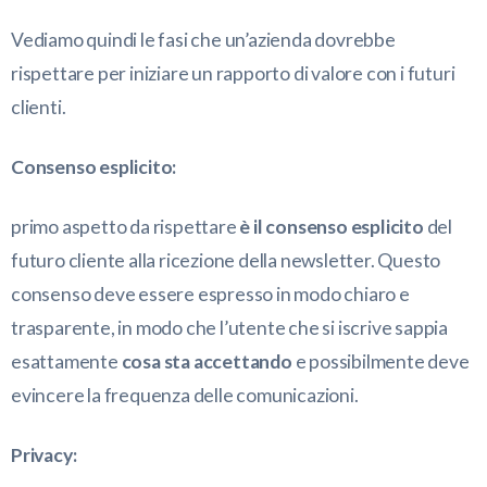
Vediamo quindi le fasi che un’azienda dovrebbe
rispettare per iniziare un rapporto di valore con i futuri
clienti.
Consenso esplicito:
primo aspetto da rispettare
è il consenso esplicito
del
futuro cliente alla ricezione della newsletter. Questo
consenso deve essere espresso in modo chiaro e
trasparente, in modo che l’utente che si iscrive sappia
esattamente
cosa sta accettando
e possibilmente deve
evincere la frequenza delle comunicazioni.
Privacy: