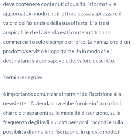
deve contenere contenuti di qualità, informativi e
aggiornati, in modo che il lettore possa apprezzare il
valore dell’azienda e della sua offerta. E’ altresì
auspicabile che l’azienda eviti contenuti troppo
commerciali o solo e sempre offerte. La narrazione di un
prodotto/servizio è importante, fa in modo che il
destinatario sia consapevole del valore descritto.
Termini e regole:
è importante comunicare i termini dell’iscrizione alla
newsletter. L’azienda dovrebbe fornire informazioni
chiare e trasparenti sulle modalità di iscrizione, sulla
frequenza degli invii, sui dati personali raccolti e sulla
possibilità di annullare l’iscrizione. In questo modo, il