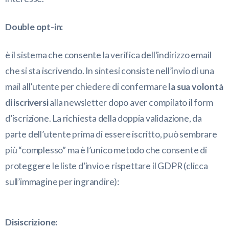
Double opt-in:
è il sistema che consente la verifica dell’indirizzo email
che si sta iscrivendo. In sintesi consiste nell’invio di una
mail all’utente per chiedere di confermare
la sua volontà
di iscriversi
alla newsletter dopo aver compilato il form
d’iscrizione. La richiesta della doppia validazione, da
parte dell’utente prima di essere iscritto, può sembrare
più “complesso” ma è l’unico metodo che consente di
proteggere le liste d’invio e rispettare il GDPR (clicca
sull’immagine per ingrandire):
Disiscrizione: