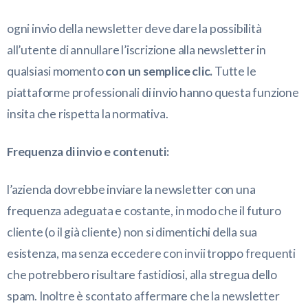
ogni invio della newsletter deve dare la possibilità
all’utente di annullare l’iscrizione alla newsletter in
qualsiasi momento
con un semplice clic.
Tutte le
piattaforme professionali di invio hanno questa funzione
insita che rispetta la normativa.
Frequenza di invio e contenuti:
l’azienda dovrebbe inviare la newsletter con una
frequenza adeguata e costante, in modo che il futuro
cliente (o il già cliente) non si dimentichi della sua
esistenza, ma senza eccedere con invii troppo frequenti
che potrebbero risultare fastidiosi, alla stregua dello
spam. Inoltre è scontato affermare che la newsletter